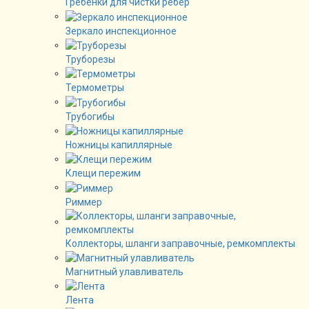
Гребенки для чистки рёбер
Зеркало инспекционное
Труборезы
Термометры
Трубогибы
Ножницы капиллярные
Клещи пережим
Риммер
Коллекторы, шланги заправочные, ремкомплекты
Магнитный улавливатель
Лента