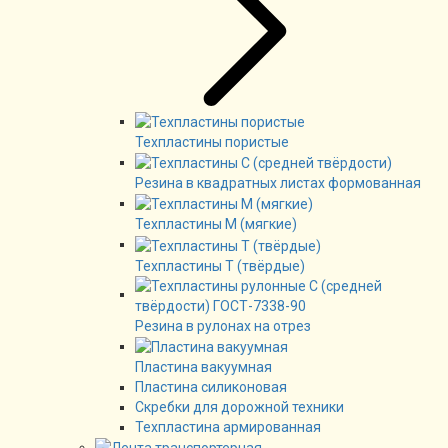
Техпластины пористые
Резина в квадратных листах формованная
Техпластины М (мягкие)
Техпластины Т (твёрдые)
Резина в рулонах на отрез
Пластина вакуумная
Пластина силиконовая
Скребки для дорожной техники
Техпластина армированная