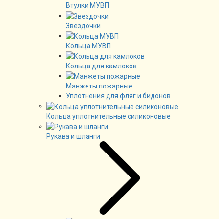
Втулки МУВП
Звездочки
Кольца МУВП
Кольца для камлоков
Манжеты пожарные
Уплотнения для фляг и бидонов
Кольца уплотнительные силиконовые
Рукава и шланги