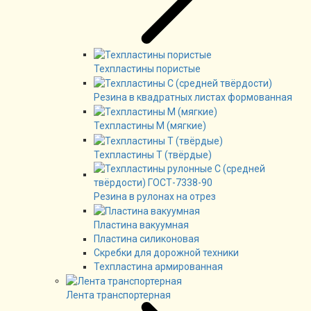
Техпластины пористые
Резина в квадратных листах формованная
Техпластины М (мягкие)
Техпластины Т (твёрдые)
Резина в рулонах на отрез
Пластина вакуумная
Пластина силиконовая
Скребки для дорожной техники
Техпластина армированная
Лента транспортерная