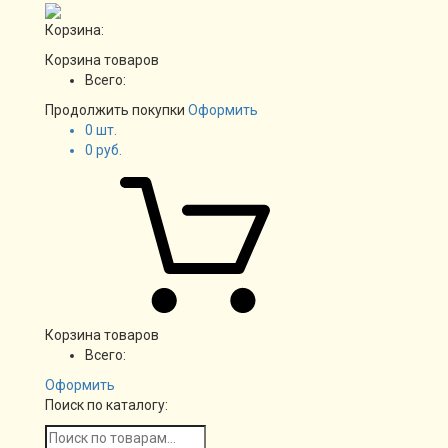
Корзина:
Корзина товаров
Всего:
Продолжить покупки
Оформить
0
шт.
0
руб.
Корзина товаров
Всего:
Оформить
Поиск по каталогу: