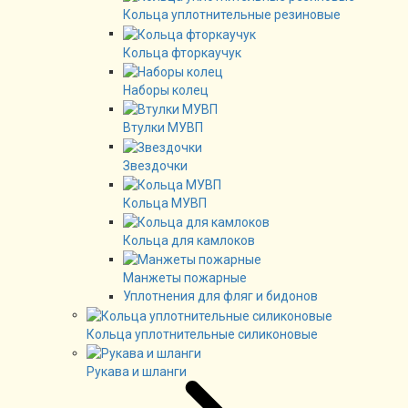
Кольца уплотнительные резиновые
Кольца фторкаучук
Наборы колец
Втулки МУВП
Звездочки
Кольца МУВП
Кольца для камлоков
Манжеты пожарные
Уплотнения для фляг и бидонов
Кольца уплотнительные силиконовые
Рукава и шланги