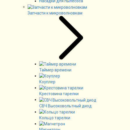
Насадки для пылесоса
Запчасти к микроволновкам
Таймер времени
Коуплер
Крестовина тарелки
СВЧ Высоковольтный диод
Кольцо тарелки
Магнетрон