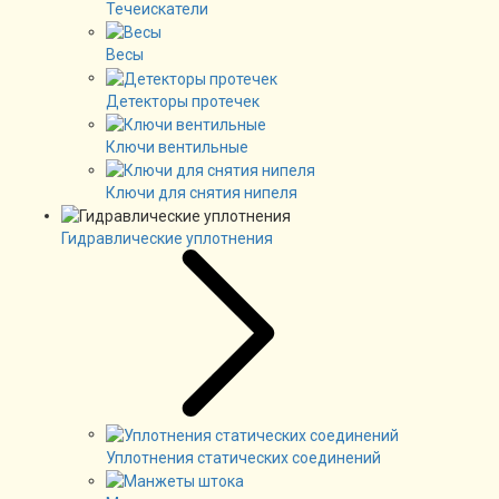
Течеискатели
Весы
Детекторы протечек
Ключи вентильные
Ключи для снятия нипеля
Гидравлические уплотнения
Уплотнения статических соединений