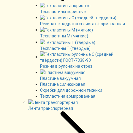
Техпластины пористые
Резина в квадратных листах формованная
Техпластины М (мягкие)
Техпластины Т (твёрдые)
Резина в рулонах на отрез
Пластина вакуумная
Пластина силиконовая
Скребки для дорожной техники
Техпластина армированная
Лента транспортерная