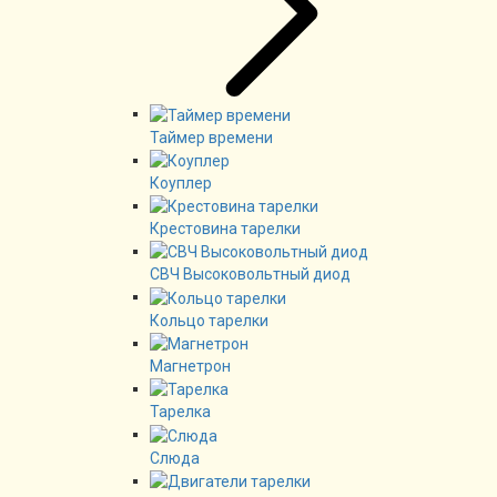
Таймер времени
Коуплер
Крестовина тарелки
СВЧ Высоковольтный диод
Кольцо тарелки
Магнетрон
Тарелка
Слюда