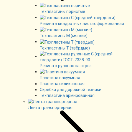
Техпластины пористые
Резина в квадратных листах формованная
Техпластины М (мягкие)
Техпластины Т (твёрдые)
Резина в рулонах на отрез
Пластина вакуумная
Пластина силиконовая
Скребки для дорожной техники
Техпластина армированная
Лента транспортерная