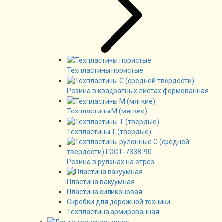
Техпластины пористые
Резина в квадратных листах формованная
Техпластины М (мягкие)
Техпластины Т (твёрдые)
Резина в рулонах на отрез
Пластина вакуумная
Пластина силиконовая
Скребки для дорожной техники
Техпластина армированная