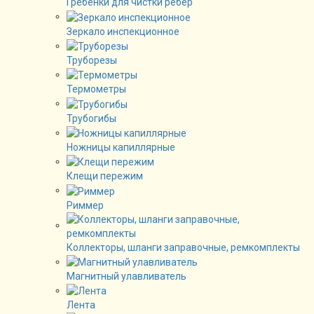
Гребенки для чистки рёбер
Зеркало инспекционное
Труборезы
Термометры
Трубогибы
Ножницы капиллярные
Клещи пережим
Риммер
Коллекторы, шланги заправочные, ремкомплекты
Магнитный улавливатель
Лента