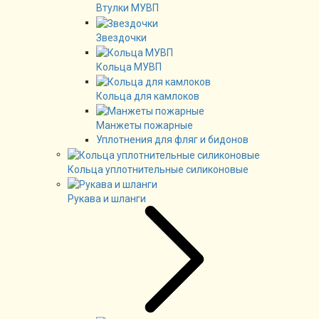
Втулки МУВП
Звездочки
Кольца МУВП
Кольца для камлоков
Манжеты пожарные
Уплотнения для фляг и бидонов
Кольца уплотнительные силиконовые
Рукава и шланги