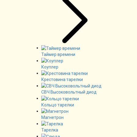
Таймер времени
Коуплер
Крестовина тарелки
СВЧ Высоковольтный диод
Кольцо тарелки
Магнетрон
Тарелка