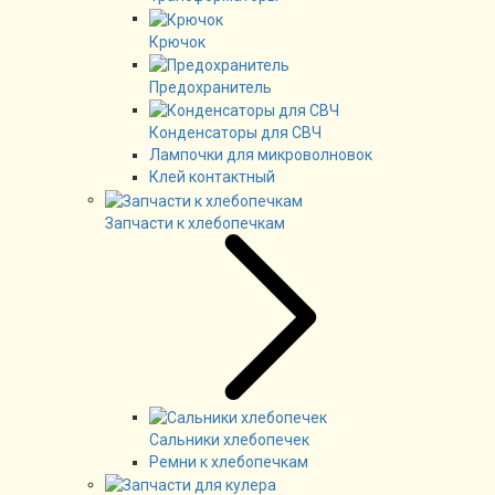
Крючок
Предохранитель
Конденсаторы для СВЧ
Лампочки для микроволновок
Клей контактный
Запчасти к хлебопечкам
Сальники хлебопечек
Ремни к хлебопечкам