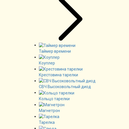
Таймер времени
Коуплер
Крестовина тарелки
СВЧ Высоковольтный диод
Кольцо тарелки
Магнетрон
Тарелка