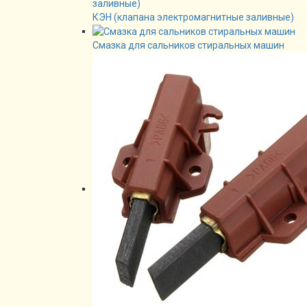
КЭН (клапана электромагнитные заливные)
Смазка для сальников стиральных машин