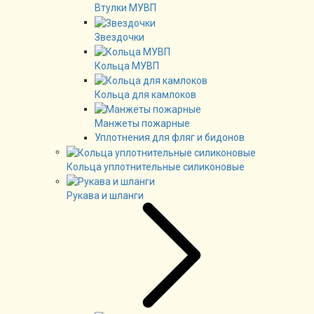
Втулки МУВП
Звездочки
Кольца МУВП
Кольца для камлоков
Манжеты пожарные
Уплотнения для фляг и бидонов
Кольца уплотнительные силиконовые
Рукава и шланги