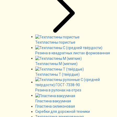
Техпластины пористые
Резина в квадратных листах формованная
Техпластины М (мягкие)
Техпластины Т (твёрдые)
Резина в рулонах на отрез
Пластина вакуумная
Пластина силиконовая
Скребки для дорожной техники
Техпластина армированная