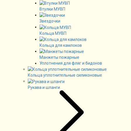
Втулки МУВП
Звездочки
Кольца МУВП
Кольца для камлоков
Манжеты пожарные
Уплотнения для фляг и бидонов
Кольца уплотнительные силиконовые
Рукава и шланги