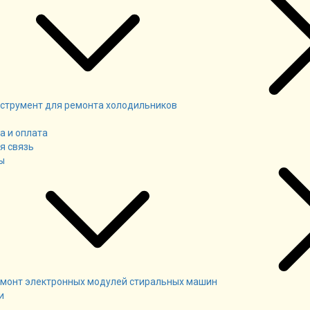
струмент для ремонта холодильников
а и оплата
я связь
ы
монт электронных модулей стиральных машин
и