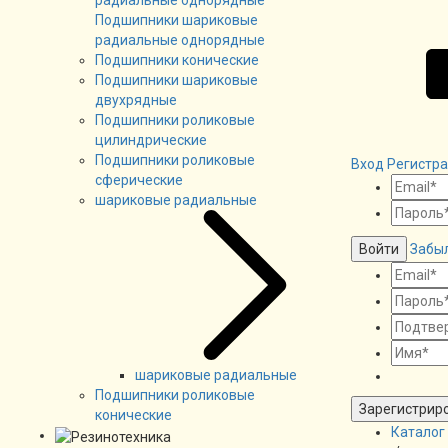
Подшипники шариковые
радиальные однорядные
Подшипники конические
Подшипники шариковые
двухрядные
Подшипники роликовые
цилиндрические
Подшипники роликовые
Вход
Регистр
сферические
шариковые радиальные
Войти
Забы
шариковые радиальные
Подшипники роликовые
Зарегистрир
конические
Каталог