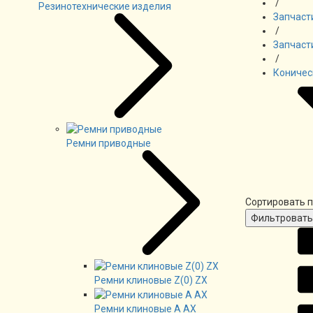
/
Резинотехнические изделия
Запчаст
/
Запчаст
/
Коничес
Ремни приводные
Сортировать п
Ремни клиновые Z(0) ZX
Ремни клиновые А AX