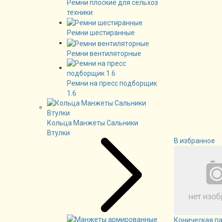
Ремни плоские для сельхоз
техники
Ремни шестиранные
Ремни вентиляторные
Ремни на пресс подборщик
1.6
Кольца Манжеты Сальники
Втулки
В избранное
Коническая п