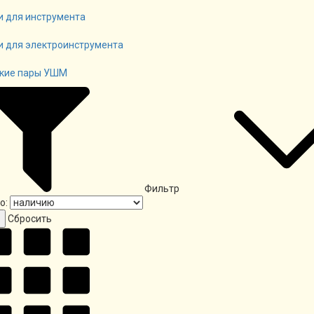
и для инструмента
и для электроинструмента
кие пары УШМ
Фильтр
о:
Cбросить