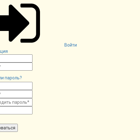
Войти
ация
ли пароль?
оваться