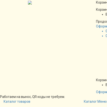
Корзин
Корзин
Продо
Оформ
Корзин
Оформ
Работаем на вынос, QR коды не требуем.
Каталог товаров
Каталог
Меню