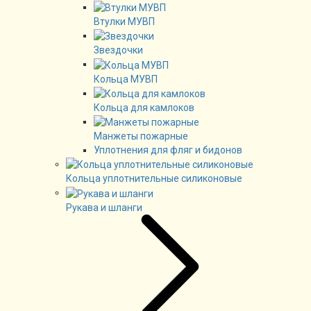
Втулки МУВП
Звездочки
Кольца МУВП
Кольца для камлоков
Манжеты пожарные
Уплотнения для фляг и бидонов
Кольца уплотнительные силиконовые
Рукава и шланги