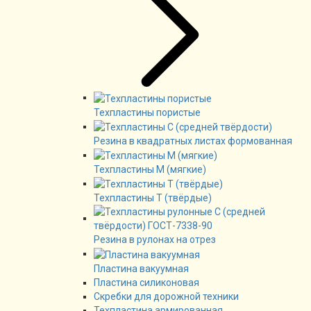
Техпластины пористые
Резина в квадратных листах формованная
Техпластины М (мягкие)
Техпластины Т (твёрдые)
Резина в рулонах на отрез
Пластина вакуумная
Пластина силиконовая
Скребки для дорожной техники
Техпластина армированная