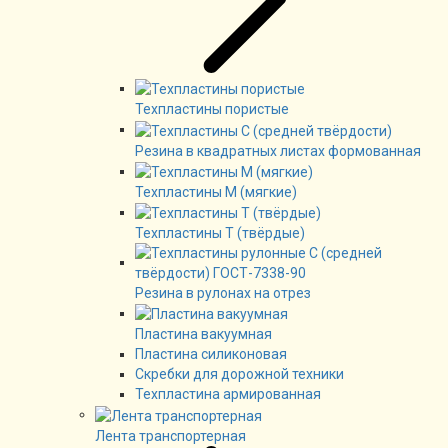
Техпластины пористые
Резина в квадратных листах формованная
Техпластины М (мягкие)
Техпластины Т (твёрдые)
Резина в рулонах на отрез
Пластина вакуумная
Пластина силиконовая
Скребки для дорожной техники
Техпластина армированная
Лента транспортерная