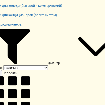
и для холода (бытовой и коммерческий)
и для кондиционеров (сплит-систем)
кондиционера
Фильтр
о:
Cбросить