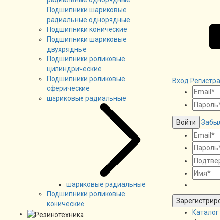
Подшипники шариковые
радиальные однорядные
Подшипники конические
Подшипники шариковые
двухрядные
Подшипники роликовые
цилиндрические
Подшипники роликовые
Вход
Регистр
сферические
шариковые радиальные
Войти
Забы
шариковые радиальные
Подшипники роликовые
Зарегистрир
конические
Каталог