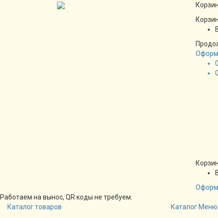
Корзин
Корзин
Продо
Оформ
Корзин
Оформ
Работаем на вынос, QR коды не требуем.
Каталог товаров
Каталог
Меню