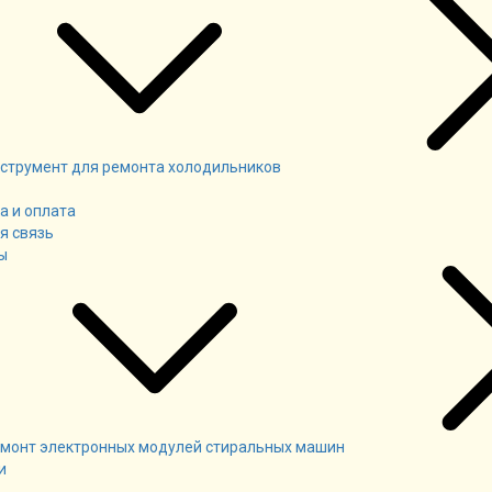
струмент для ремонта холодильников
а и оплата
я связь
ы
монт электронных модулей стиральных машин
и