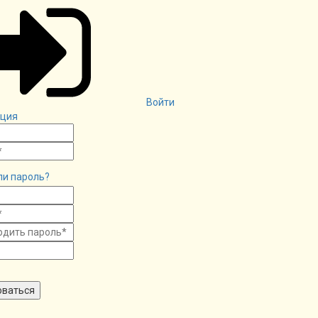
Войти
ация
ли пароль?
оваться