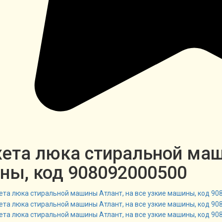
та люка стиральной маши
ны, код 908092000500