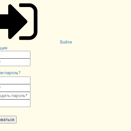
Войти
ация
ли пароль?
оваться