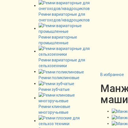
Ремни вариаторные для
снегоходов/квадроциклов
Ремни вариаторные
промышленные
Ремни вариаторные для
сельхозехники
В избранное
Ремни поликлиновые
Манже
Ремни зубчатые
маши
Ремни клиновые
многоручьевые