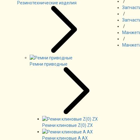
/
Резинотехнические изделия
Запчаст
/
Запчаст
/
Манжеты
/
Манжета
Ремни приводные
Ремни клиновые Z(0) ZX
Ремни клиновые А AX