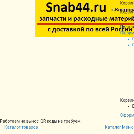
Корзин
Корзин
Продо
Оформ
Корзин
Оформ
Работаем на вынос, QR коды не требуем.
Каталог товаров
Каталог
Меню