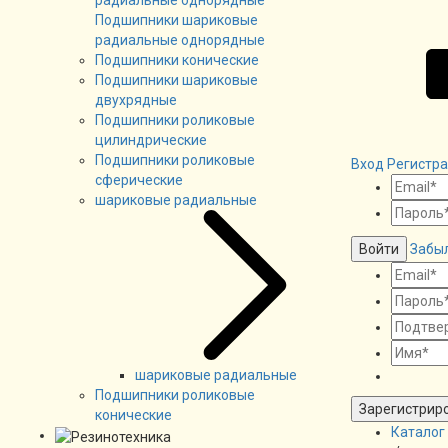
Подшипники шариковые
радиальные однорядные
Подшипники конические
Подшипники шариковые
двухрядные
Подшипники роликовые
цилиндрические
Подшипники роликовые
Вход
Регистр
сферические
шариковые радиальные
Войти
Забы
шариковые радиальные
Подшипники роликовые
Зарегистрир
конические
Каталог