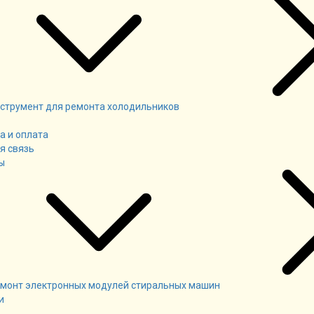
струмент для ремонта холодильников
а и оплата
я связь
ы
монт электронных модулей стиральных машин
и