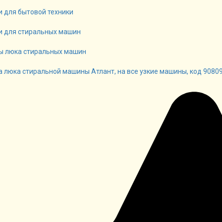
и для бытовой техники
и для стиральных машин
 люка стиральных машин
 люка стиральной машины Атлант, на все узкие машины, код 9080