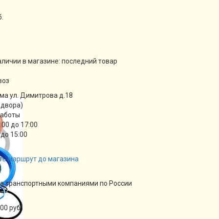
б.
аличии в магазине:
последний товар
воз
ма ул. Димитрова д.18
 двора)
работы
9:00 до 17:00
 до 15:00
ть маршрут до магазина
а транспортными компаниями по России
00 руб