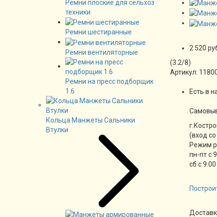
Ремни плоские для сельхоз
техники
Ремни шестиранные
2 520 ру
Ремни вентиляторные
(
3.2
/
8
)
Артикул:
1180
Ремни на пресс подборщик
1.6
Есть в н
Cамовы
Кольца Манжеты Сальники
г.Костро
Втулки
(вход со
Режим 
пн-пт с 
сб с 9:00
Построи
Доставк