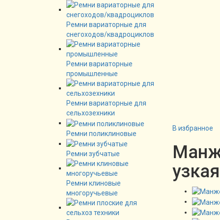
Ремни вариаторные для
снегоходов/квадроциклов
Ремни вариаторные
промышленные
Ремни вариаторные для
сельхозехники
В избранное
Ремни поликлиновые
Манже
Ремни зубчатые
узкая
Ремни клиновые
многоручьевые