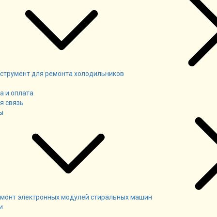
струмент для ремонта холодильников
а и оплата
я связь
ы
монт электронных модулей стиральных машин
и