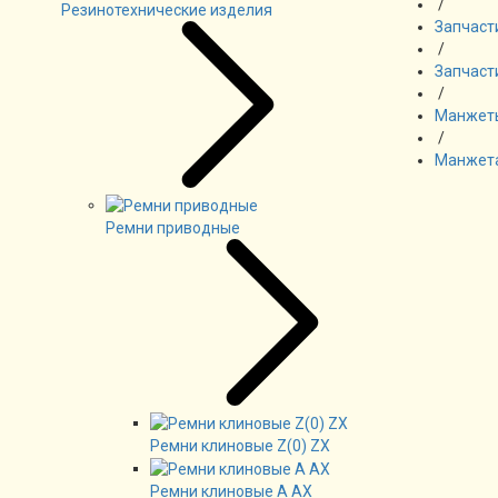
/
Резинотехнические изделия
Запчаст
/
Запчаст
/
Манжеты
/
Манжета 
Ремни приводные
Ремни клиновые Z(0) ZX
Ремни клиновые А AX