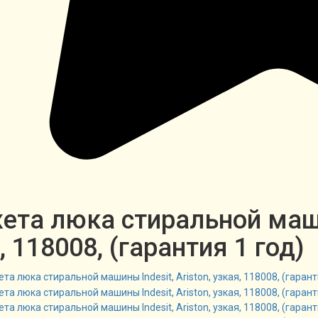
та люка стиральной машин
, 118008, (гарантия 1 год)