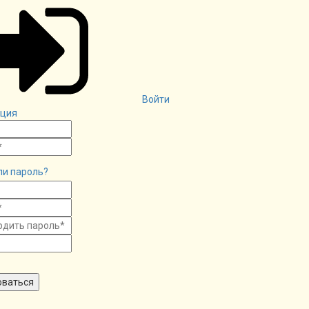
Войти
ация
ли пароль?
оваться