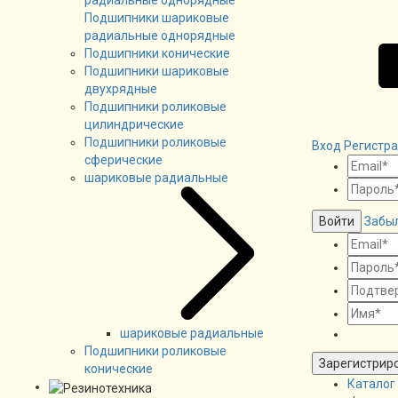
Подшипники шариковые
радиальные однорядные
Подшипники конические
Подшипники шариковые
двухрядные
Подшипники роликовые
цилиндрические
Подшипники роликовые
Вход
Регистр
сферические
шариковые радиальные
Войти
Забы
шариковые радиальные
Подшипники роликовые
Зарегистрир
конические
Каталог