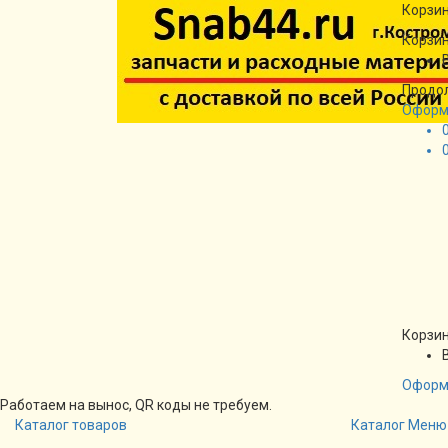
Корзин
Корзин
Продо
Оформ
Корзин
Оформ
Работаем на вынос, QR коды не требуем.
Каталог товаров
Каталог
Меню