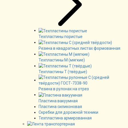
Техпластины пористые
Резина в квадратных листах формованная
Техпластины М (мягкие)
Техпластины Т (твёрдые)
Резина в рулонах на отрез
Пластина вакуумная
Пластина силиконовая
Скребки для дорожной техники
Техпластина армированная