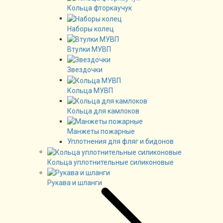
Кольца фторкаучук
Наборы колец
Втулки МУВП
Звездочки
Кольца МУВП
Кольца для камлоков
Манжеты пожарные
Уплотнения для фляг и бидонов
Кольца уплотнительные силиконовые
Рукава и шланги