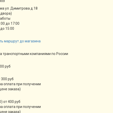
воз
ма ул. Димитрова д.18
 двора)
работы
9:00 до 17:00
 до 15:00
ть маршрут до магазина
а транспортными компаниями по России
00 руб
 300 руб
а оплата при получении
цене заказа)
) от 400 руб
а оплата при получении
цене заказа)