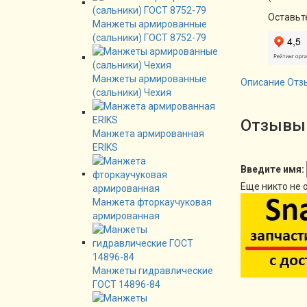
Оставьт
Манжеты армированные
(сальники) ГОСТ 8752-79
Манжеты армированные
Описание
Отз
(сальники) Чехия
Отзывы 
Манжета армированная
ERIKS
Введите имя:
Еще никто не 
Манжета фторкаучуковая
армированная
Манжеты гидравлические
ГОСТ 14896-84