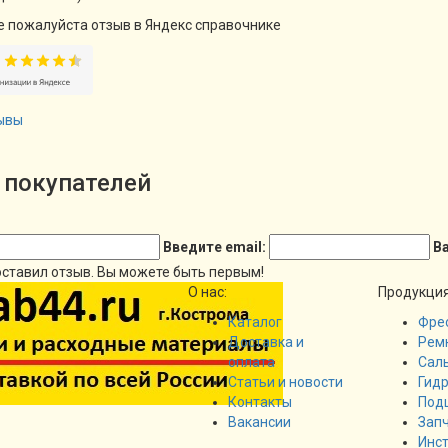
е пожалуйста отзыв в Яндекс справочнике
ывы
покупателей
Введите email:
В
оставил отзыв. Вы можете быть первым!
О нас:
Продукция
Каталог
Фрео
Доставка и
Рем
оплата
Сал
Статьи и новости
Гид
Контакты
Под
Вакансии
Запч
Инс