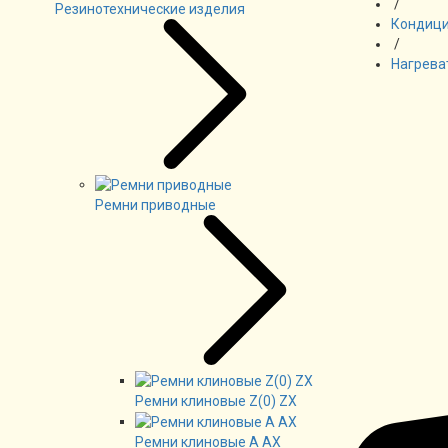
/
Резинотехнические изделия
Кондици
/
Нагрева
Ремни приводные
Ремни клиновые Z(0) ZX
Ремни клиновые А AX