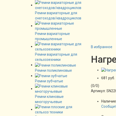
Ремни вариаторные для
снегоходов/квадроциклов
Ремни вариаторные
промышленные
В избранное
Ремни вариаторные для
Нагре
сельхозехники
Ремни поликлиновые
681 руб.
Ремни зубчатые
(
0
/
0
)
Артикул:
SN22
Ремни клиновые
Наличие
многоручьевые
Сообщит