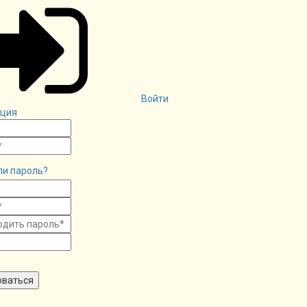
Войти
ация
ли пароль?
оваться