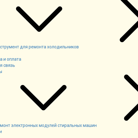
струмент для ремонта холодильников
а и оплата
я связь
ы
монт электронных модулей стиральных машин
и