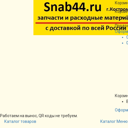
Корзин
Корзин
Продо
Оформ
Корзин
Оформ
Работаем на вынос, QR коды не требуем.
Каталог товаров
Каталог
Меню