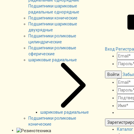
Подшипники шариковые
радиальные однорядные
Подшипники конические
Подшипники шариковые
двухрядные
Подшипники роликовые
цилиндрические
Подшипники роликовые
Вход
Регистр
сферические
шариковые радиальные
Войти
Забы
шариковые радиальные
Подшипники роликовые
Зарегистрир
конические
Каталог