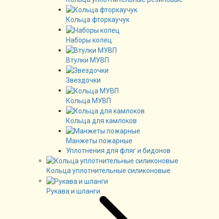
Кольца фторкаучук
Наборы колец
Втулки МУВП
Звездочки
Кольца МУВП
Кольца для камлоков
Манжеты пожарные
Уплотнения для фляг и бидонов
Кольца уплотнительные силиконовые
Рукава и шланги