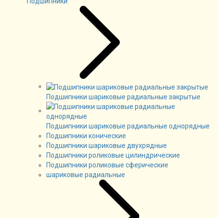
Подшипники
Подшипники шариковые радиальные закрытые
Подшипники шариковые радиальные однорядные
Подшипники конические
Подшипники шариковые двухрядные
Подшипники роликовые цилиндрические
Подшипники роликовые сферические
шариковые радиальные