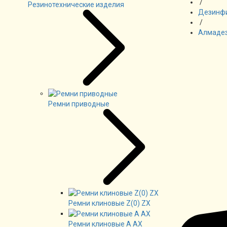
/
Резинотехнические изделия
Дезинф
/
Алмадез
Ремни приводные
Ремни клиновые Z(0) ZX
Ремни клиновые А AX