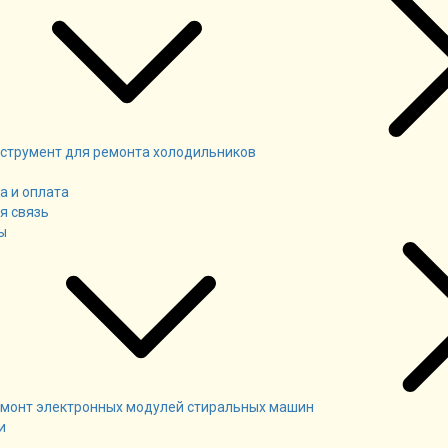
струмент для ремонта холодильников
а и оплата
я связь
ы
монт электронных модулей стиральных машин
и