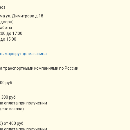
воз
ма ул. Димитрова д.18
 двора)
работы
9:00 до 17:00
 до 15:00
ть маршрут до магазина
а транспортными компаниями по России
00 руб
 300 руб
а оплата при получении
цене заказа)
) от 400 руб
а оплата при получении