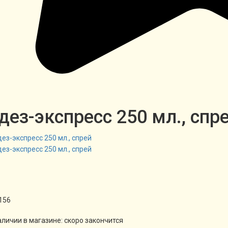
ез-экспресс 250 мл., спр
156
аличии в магазине:
скоро закончится