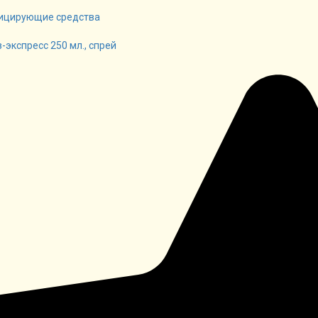
ицирующие средства
-экспресс 250 мл., спрей