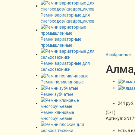
Ремни вариаторные для
снегоходов/квадроциклов
Ремни вариаторные
промышленные
В избранное
Ремни вариаторные для
Алмад
сельхозехники
Ремни поликлиновые
Ремни зубчатые
244 руб.
(
5
/
1
)
Ремни клиновые
Артикул:
SN17
многоручьевые
Есть в н