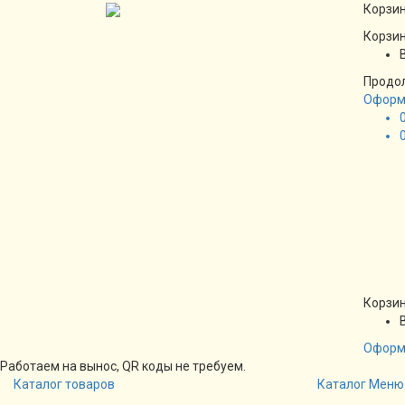
Корзин
Корзин
Продо
Оформ
Корзин
Оформ
Работаем на вынос, QR коды не требуем.
Каталог товаров
Каталог
Меню