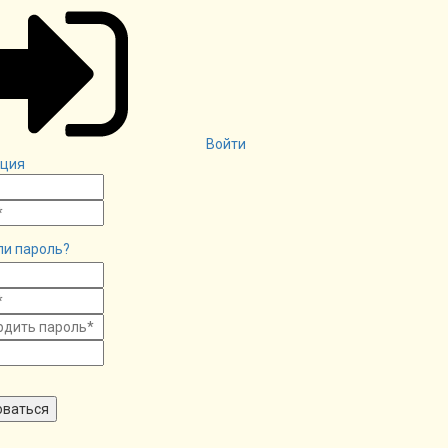
Войти
ация
ли пароль?
оваться