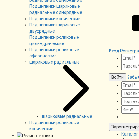
Подшипники шариковые
радиальные однорядные
Подшипники конические
Подшипники шариковые
двухрядные
Подшипники роликовые
цилиндрические
Подшипники роликовые
Вход
Регистр
сферические
шариковые радиальные
Войти
Забы
шариковые радиальные
Подшипники роликовые
Зарегистрир
конические
Каталог