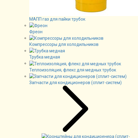
МАПП газ для пайки трубок
Фреон
Компрессоры для холодильников
Трубка медная
Теплоизоляция, флекс для медных трубок
Запчасти для кондиционеров (сплит-систем)