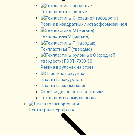
Техпластины пористые
Резина в квадратных листах формованная
Техпластины М (мягкие)
Техпластины Т (твёрдые)
Резина в рулонах на отрез
Пластина вакуумная
Пластина силиконовая
Скребки для дорожной техники
Техпластина армированная
Лента транспортерная