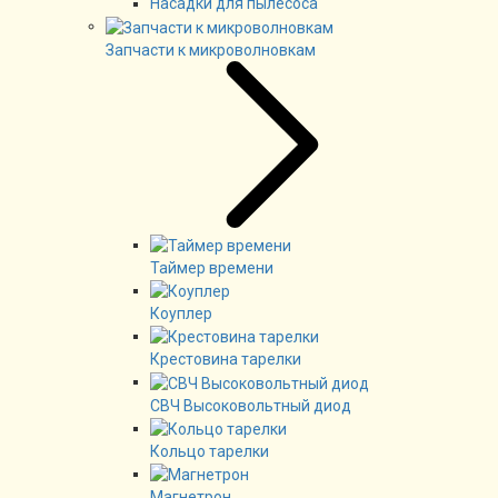
Насадки для пылесоса
Запчасти к микроволновкам
Таймер времени
Коуплер
Крестовина тарелки
СВЧ Высоковольтный диод
Кольцо тарелки
Магнетрон