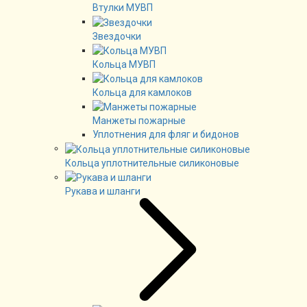
Втулки МУВП
Звездочки
Кольца МУВП
Кольца для камлоков
Манжеты пожарные
Уплотнения для фляг и бидонов
Кольца уплотнительные силиконовые
Рукава и шланги