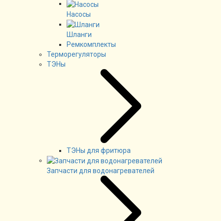
Насосы
Шланги
Ремкомплекты
Терморегуляторы
ТЭНы
ТЭНы для фритюра
Запчасти для водонагревателей