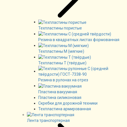
Техпластины пористые
Резина в квадратных листах формованная
Техпластины М (мягкие)
Техпластины Т (твёрдые)
Резина в рулонах на отрез
Пластина вакуумная
Пластина силиконовая
Скребки для дорожной техники
Техпластина армированная
Лента транспортерная