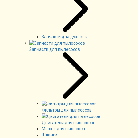
Запчасти для духовок
Запчасти для пылесосов
Фильтры для пылесосов
Двигатели для пылесосов
Мешок для пылесоса
Шланги