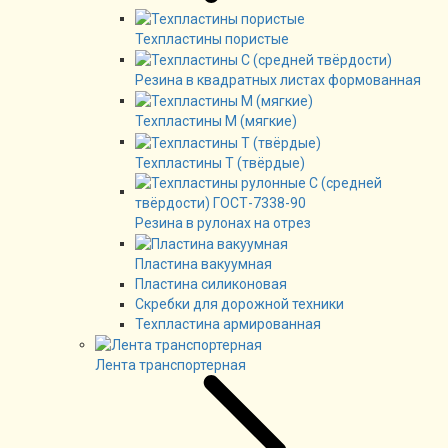
Техпластины пористые
Резина в квадратных листах формованная
Техпластины М (мягкие)
Техпластины Т (твёрдые)
Резина в рулонах на отрез
Пластина вакуумная
Пластина силиконовая
Скребки для дорожной техники
Техпластина армированная
Лента транспортерная