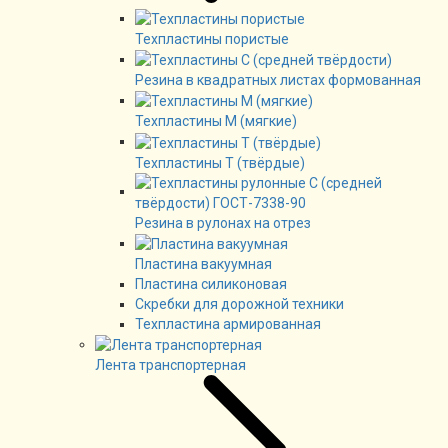
Техпластины пористые
Резина в квадратных листах формованная
Техпластины М (мягкие)
Техпластины Т (твёрдые)
Резина в рулонах на отрез
Пластина вакуумная
Пластина силиконовая
Скребки для дорожной техники
Техпластина армированная
Лента транспортерная