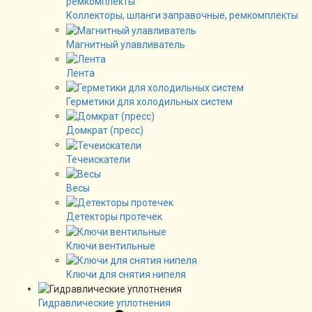
Коллекторы, шланги заправочные, ремкомплекты
Магнитный улавливатель
Лента
Герметики для холодильных систем
Домкрат (пресс)
Течеискатели
Весы
Детекторы протечек
Ключи вентильные
Ключи для снятия нипеля
Гидравлические уплотнения