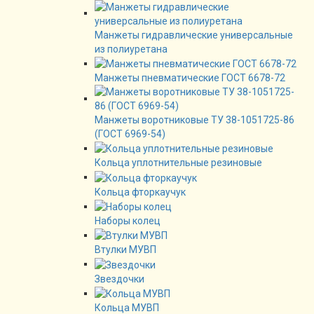
Манжеты гидравлические универсальные
из полиуретана
Манжеты пневматические ГОСТ 6678-72
Манжеты воротниковые ТУ 38-1051725-86
(ГОСТ 6969-54)
Кольца уплотнительные резиновые
Кольца фторкаучук
Наборы колец
Втулки МУВП
Звездочки
Кольца МУВП