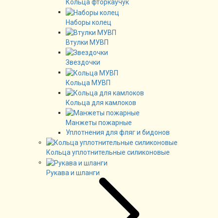
Кольца фторкаучук
Наборы колец
Втулки МУВП
Звездочки
Кольца МУВП
Кольца для камлоков
Манжеты пожарные
Уплотнения для фляг и бидонов
Кольца уплотнительные силиконовые
Рукава и шланги