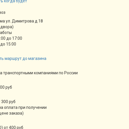
ь когда будет
воз
ма ул. Димитрова д.18
 двора)
работы
9:00 до 17:00
 до 15:00
ть маршрут до магазина
а транспортными компаниями по России
00 руб
 300 руб
а оплата при получении
цене заказа)
) от 400 руб