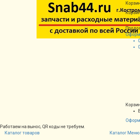
Корзин
Корзин
Продо
Оформ
Корзин
Оформ
Работаем на вынос, QR коды не требуем.
Каталог товаров
Каталог
Меню