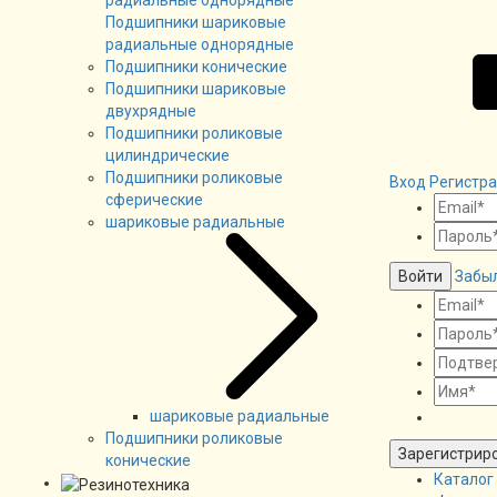
Подшипники шариковые
радиальные однорядные
Подшипники конические
Подшипники шариковые
двухрядные
Подшипники роликовые
цилиндрические
Подшипники роликовые
Вход
Регистр
сферические
шариковые радиальные
Войти
Забы
шариковые радиальные
Подшипники роликовые
Зарегистрир
конические
Каталог