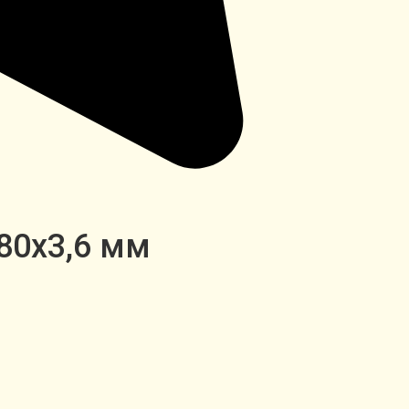
80х3,6 мм