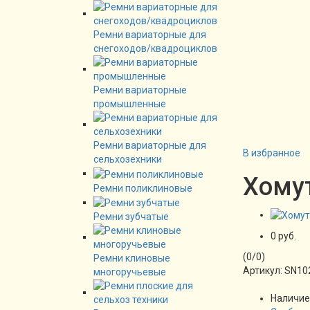
Ремни вариаторные для
снегоходов/квадроциклов
Ремни вариаторные
промышленные
Ремни вариаторные для
В избранное
сельхозехники
Хому
Ремни поликлиновые
Ремни зубчатые
0 руб.
(
0
/
0
)
Ремни клиновые
Артикул:
SN10
многоручьевые
Наличие