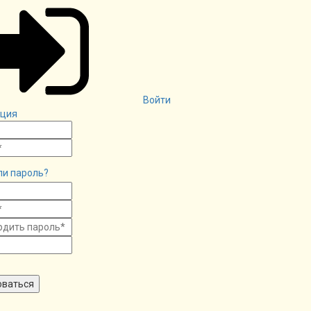
Войти
ация
ли пароль?
оваться