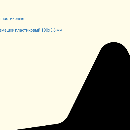
пластиковые
емешок пластиковый 180х3,6 мм