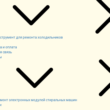
струмент для ремонта холодильников
а и оплата
я связь
ы
монт электронных модулей стиральных машин
и