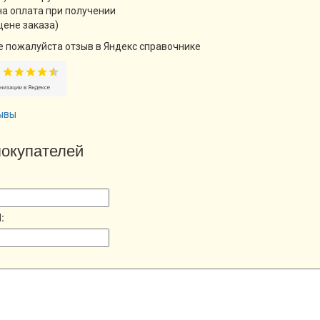
а оплата при получении
цене заказа)
е пожалуйста отзыв в Яндекс справочнике
ывы
окупателей
: