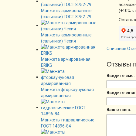
возможн
Манжеты армированные
(+10% к 
(сальники) ГОСТ 8752-79
Оставьт
Манжеты армированные
(сальники) Чехия
Описание
Отз
Манжета армированная
Отзывы п
ERIKS
Введите имя:
Манжета фторкаучуковая
Введите email
армированная
Ваш отзыв:
Манжеты гидравлические
ГОСТ 14896-84