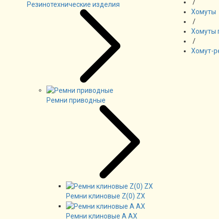
/
Резинотехнические изделия
Хомуты
/
Хомуты 
/
Хомут-р
Ремни приводные
Ремни клиновые Z(0) ZX
Ремни клиновые А AX