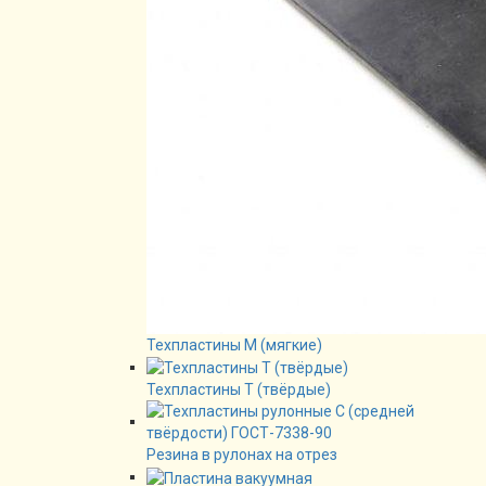
Техпластины М (мягкие)
Техпластины Т (твёрдые)
Резина в рулонах на отрез