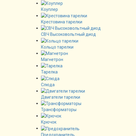
Коуплер
Крестовина тарелки
СВЧ Высоковольтный диод
Кольцо тарелки
Магнетрон
Тарелка
Слюда
Двигатели тарелки
Трансформаторы
Крючок
Предохранитель