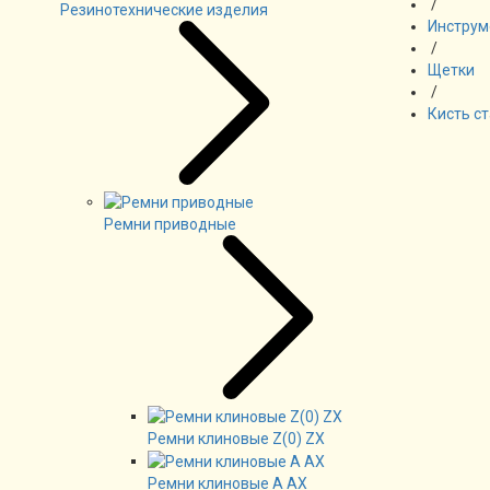
/
Резинотехнические изделия
Инструм
/
Щетки
/
Кисть ст
Ремни приводные
Ремни клиновые Z(0) ZX
Ремни клиновые А AX