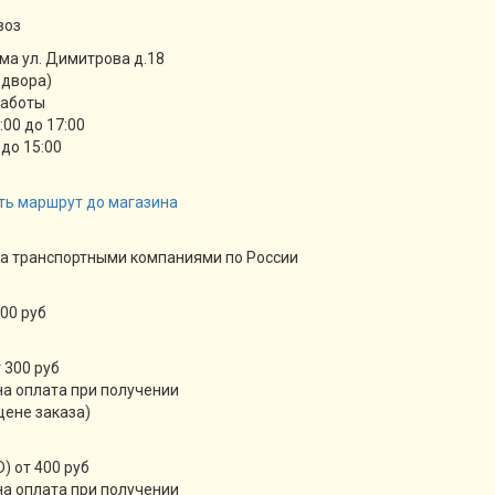
воз
ма ул. Димитрова д.18
 двора)
работы
9:00 до 17:00
 до 15:00
ть маршрут до магазина
а транспортными компаниями по России
00 руб
 300 руб
а оплата при получении
цене заказа)
) от 400 руб
а оплата при получении