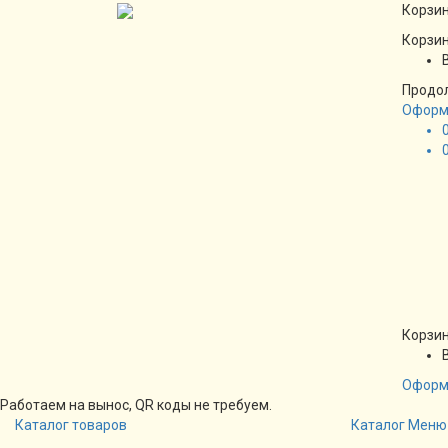
Корзин
Корзин
Продо
Оформ
Корзин
Оформ
Работаем на вынос, QR коды не требуем.
Каталог товаров
Каталог
Меню