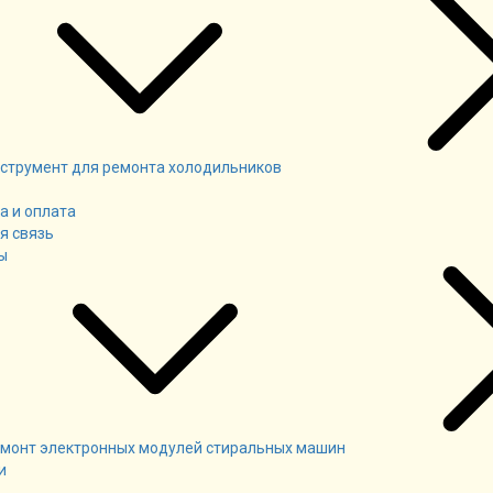
струмент для ремонта холодильников
а и оплата
я связь
ы
монт электронных модулей стиральных машин
и