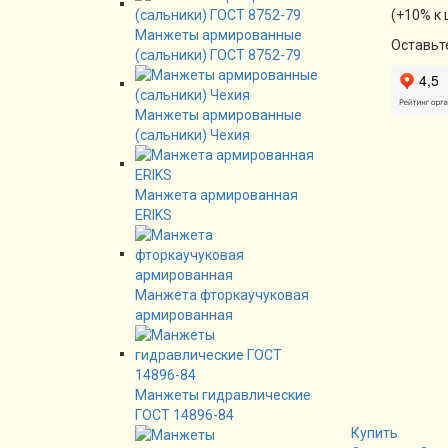
(+10% к 
Манжеты армированные
Оставьт
(сальники) ГОСТ 8752-79
Манжеты армированные
(сальники) Чехия
Манжета армированная
ERIKS
Манжета фторкаучуковая
армированная
Манжеты гидравлические
ГОСТ 14896-84
Купить