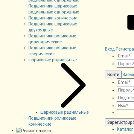
Подшипники шариковые
радиальные однорядные
Подшипники конические
Подшипники шариковые
двухрядные
Подшипники роликовые
цилиндрические
Подшипники роликовые
Вход
Регистр
сферические
шариковые радиальные
Войти
Забы
шариковые радиальные
Подшипники роликовые
Зарегистрир
конические
Каталог