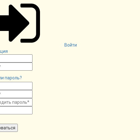
Войти
ация
ли пароль?
оваться