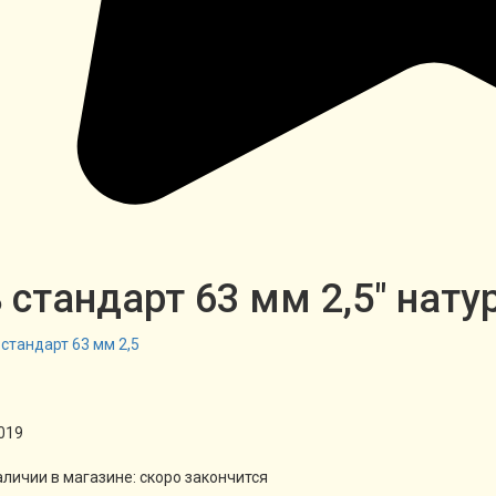
 стандарт 63 мм 2,5" нату
019
аличии в магазине:
скоро закончится