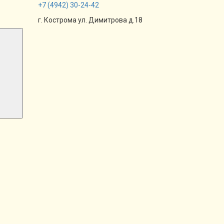
+7
(4942)
30-24-42
г. Кострома ул. Димитрова д.18