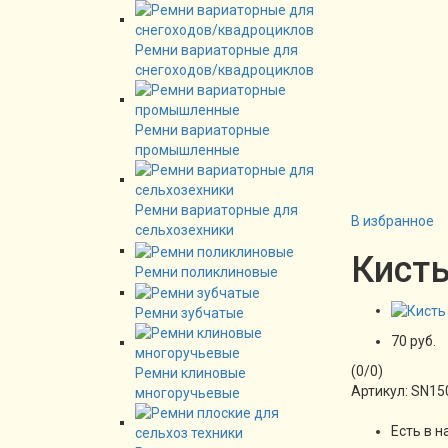
Ремни вариаторные для
снегоходов/квадроциклов
Ремни вариаторные
промышленные
Ремни вариаторные для
В избранное
сельхозехники
Кисть
Ремни поликлиновые
Ремни зубчатые
70 руб.
(
0
/
0
)
Ремни клиновые
Артикул:
SN15
многоручьевые
Есть в н