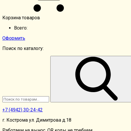
Корзина товаров
Всего:
Оформить
Поиск по каталогу:
+7
(4942)
30-24-42
г. Кострома ул. Димитрова д.18
Работаем на вынос, QR коды не требуем.