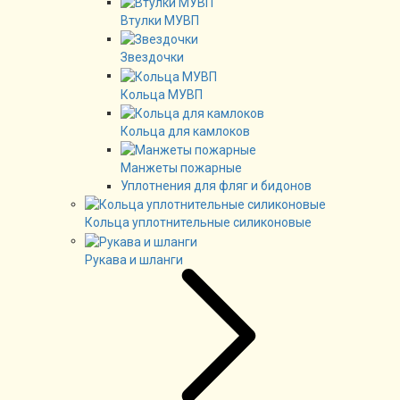
Втулки МУВП
Звездочки
Кольца МУВП
Кольца для камлоков
Манжеты пожарные
Уплотнения для фляг и бидонов
Кольца уплотнительные силиконовые
Рукава и шланги