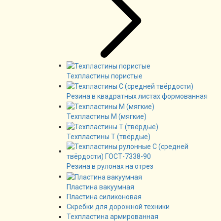
Техпластины пористые
Резина в квадратных листах формованная
Техпластины М (мягкие)
Техпластины Т (твёрдые)
Резина в рулонах на отрез
Пластина вакуумная
Пластина силиконовая
Скребки для дорожной техники
Техпластина армированная