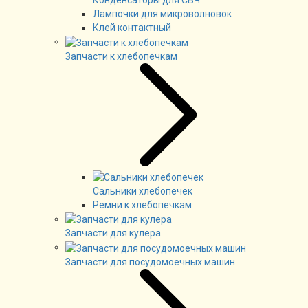
Конденсаторы для СВЧ
Лампочки для микроволновок
Клей контактный
Запчасти к хлебопечкам
Сальники хлебопечек
Ремни к хлебопечкам
Запчасти для кулера
Запчасти для посудомоечных машин