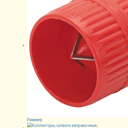
Риммер