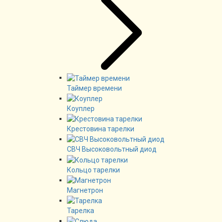
Таймер времени
Коуплер
Крестовина тарелки
СВЧ Высоковольтный диод
Кольцо тарелки
Магнетрон
Тарелка