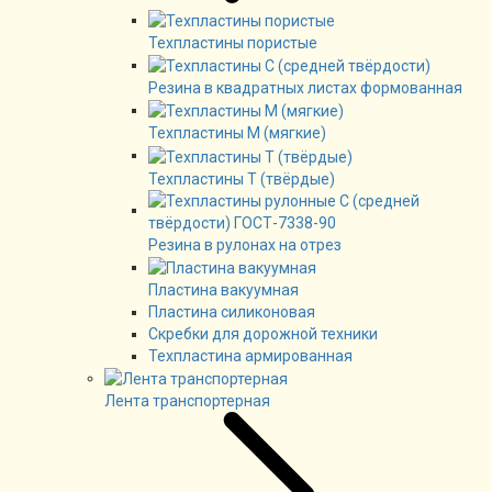
Техпластины пористые
Резина в квадратных листах формованная
Техпластины М (мягкие)
Техпластины Т (твёрдые)
Резина в рулонах на отрез
Пластина вакуумная
Пластина силиконовая
Скребки для дорожной техники
Техпластина армированная
Лента транспортерная