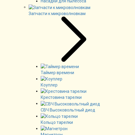
Насадки для пылесоса
Запчасти к микроволновкам
Таймер времени
Коуплер
Крестовина тарелки
СВЧ Высоковольтный диод
Кольцо тарелки
Магнетрон