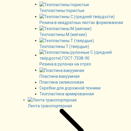
Техпластины пористые
Резина в квадратных листах формованная
Техпластины М (мягкие)
Техпластины Т (твёрдые)
Резина в рулонах на отрез
Пластина вакуумная
Пластина силиконовая
Скребки для дорожной техники
Техпластина армированная
Лента транспортерная