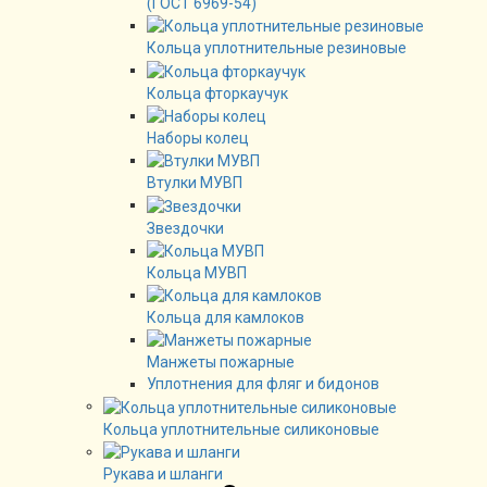
(ГОСТ 6969-54)
Кольца уплотнительные резиновые
Кольца фторкаучук
Наборы колец
Втулки МУВП
Звездочки
Кольца МУВП
Кольца для камлоков
Манжеты пожарные
Уплотнения для фляг и бидонов
Кольца уплотнительные силиконовые
Рукава и шланги