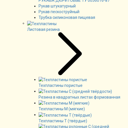
РУКАВА ДЮРИТОВЫЕ ТУ 0056016-87
Рукав штукатурный
Рукав пескоструйный
Трубка силиконовая пищевая
Листовая резина
Техпластины пористые
Резина в квадратных листах формованная
Техпластины М (мягкие)
Техпластины Т (твёрдые)