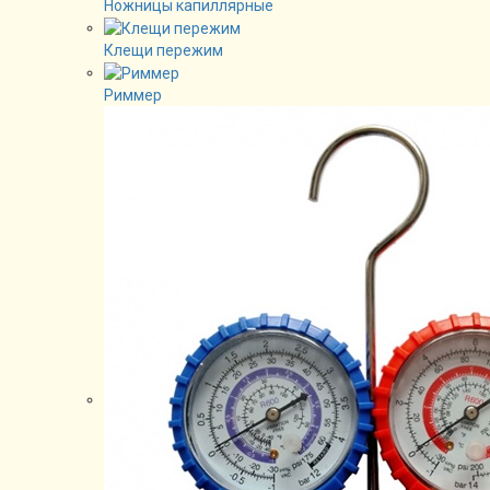
Ножницы капиллярные
Клещи пережим
Риммер