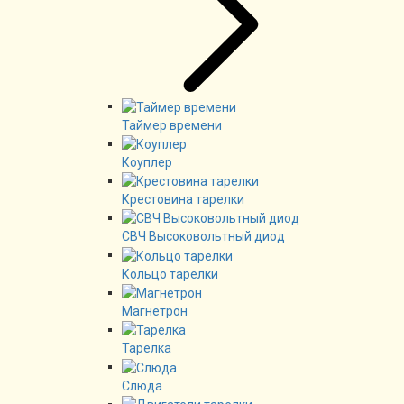
Таймер времени
Коуплер
Крестовина тарелки
СВЧ Высоковольтный диод
Кольцо тарелки
Магнетрон
Тарелка
Слюда