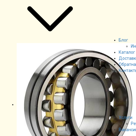
Блог
Ин
Каталог
Доставк
Обратна
Контакт
Услуги
Ре
Ваканси