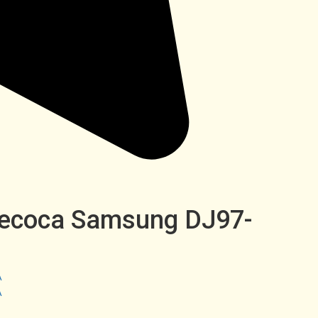
есоса Samsung DJ97-