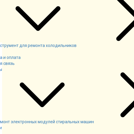
струмент для ремонта холодильников
а и оплата
я связь
ы
монт электронных модулей стиральных машин
и