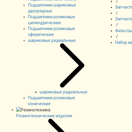
/
Подшипники шариковые
Запчаст
двухрядные
/
Подшипники роликовые
Запчаст
цилиндрические
/
Подшипники роликовые
Фильтры
сферические
/
шариковые радиальные
Набор м
шариковые радиальные
Подшипники роликовые
конические
Резинотехнические изделия