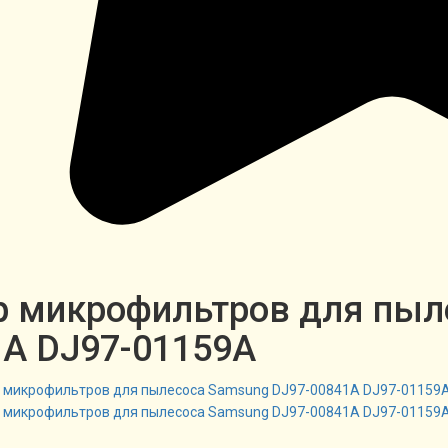
р микрофильтров для пыл
1A DJ97-01159A