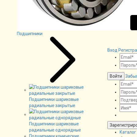
Подшипники
Вход
Регистр
Войти
Забы
Подшипники шариковые
радиальные закрытые
Подшипники шариковые
Зарегистрир
радиальные однорядные
Каталог
Подшипники конические