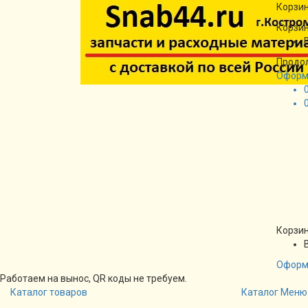
Корзин
Корзин
Продо
Оформ
Корзин
Оформ
Работаем на вынос, QR коды не требуем.
Каталог товаров
Каталог
Меню