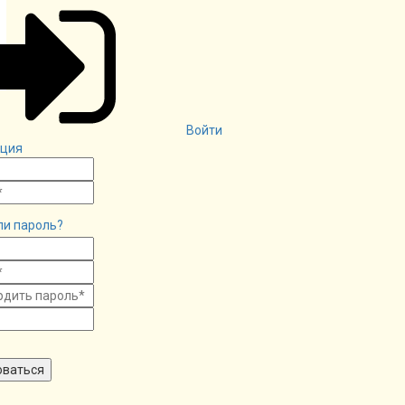
Войти
ация
ли пароль?
оваться