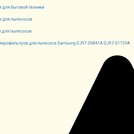
и для бытовой техники
и для пылесосов
 для пылесосов
икрофильтров для пылесоса Samsung DJ97-00841A DJ97-01159A