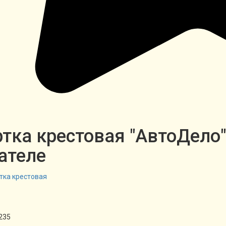
тка крестовая "АвтоДело
ателе
235