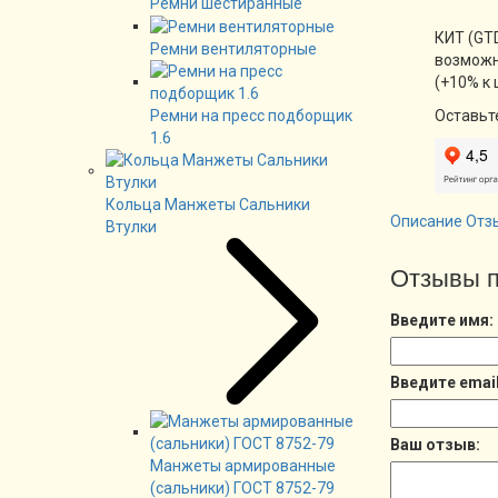
Ремни шестиранные
КИТ (GTD
Ремни вентиляторные
возможн
(+10% к 
Ремни на пресс подборщик
Оставьт
1.6
Кольца Манжеты Сальники
Описание
Отз
Втулки
Отзывы п
Введите имя:
Введите email
Ваш отзыв:
Манжеты армированные
(сальники) ГОСТ 8752-79