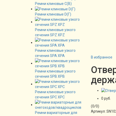
Ремни клиновые C(B)
Ремни клиновые D(Г)
Ремни клиновые узкого
сечения SPZ XPZ
Ремни клиновые узкого
сечения SPA XPA
В избранное
Отвер
Ремни клиновые узкого
сечения SPB XPB
держ
Ремни клиновые узкого
сечения SPC XPC
0 руб.
(
0
/
0
)
Артикул:
SN10
Ремни вариаторные для