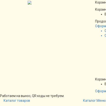
Корзин
Корзин
Продо
Оформ
Корзин
Оформ
Работаем на вынос, QR коды не требуем.
Каталог товаров
Каталог
Меню