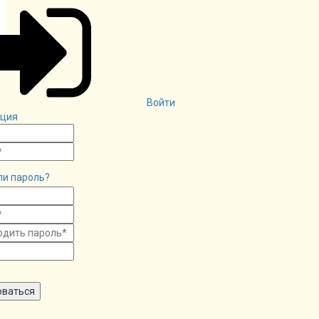
Войти
ация
ли пароль?
оваться