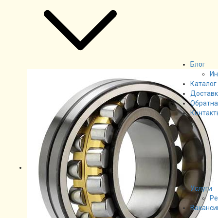
Блог
Ин
Каталог
Доставк
Обратна
Контакт
Услуги
Ре
Ваканси