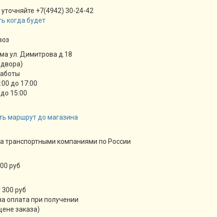
 уточняйте +7(4942) 30-24-42
ь когда будет
воз
ма ул. Димитрова д.18
 двора)
работы
9:00 до 17:00
 до 15:00
ть маршрут до магазина
а транспортными компаниями по России
00 руб
 300 руб
а оплата при получении
цене заказа)