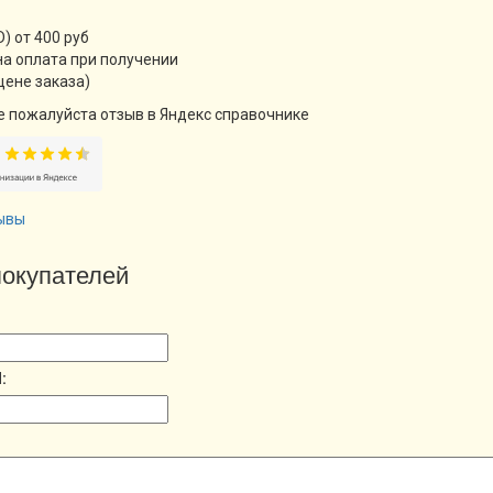
) от 400 руб
а оплата при получении
цене заказа)
е пожалуйста отзыв в Яндекс справочнике
ывы
окупателей
: