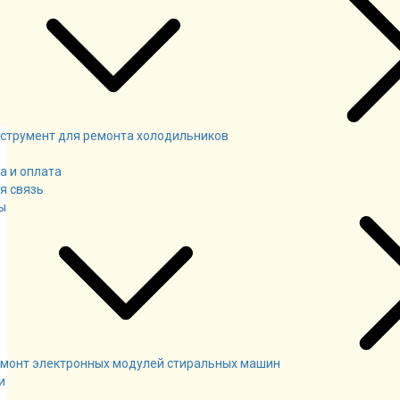
струмент для ремонта холодильников
а и оплата
я связь
ы
монт электронных модулей стиральных машин
и