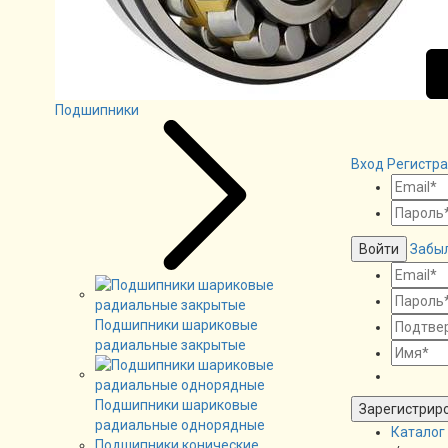
Подшипники
Вход
Регистр
Войти
Забы
Подшипники шариковые
радиальные закрытые
Подшипники шариковые
Зарегистрир
радиальные однорядные
Каталог
Подшипники конические