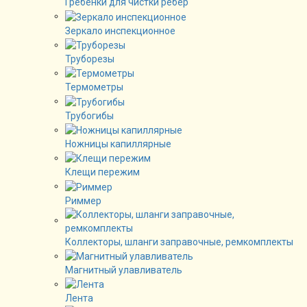
Гребенки для чистки рёбер
Зеркало инспекционное
Труборезы
Термометры
Трубогибы
Ножницы капиллярные
Клещи пережим
Риммер
Коллекторы, шланги заправочные, ремкомплекты
Магнитный улавливатель
Лента