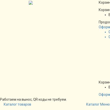
Корзин
Корзин
Продо
Оформ
Корзин
Оформ
Работаем на вынос, QR коды не требуем.
Каталог товаров
Каталог
Меню