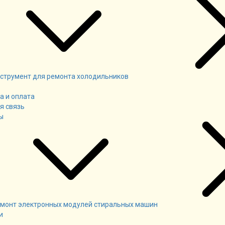
струмент для ремонта холодильников
а и оплата
я связь
ы
монт электронных модулей стиральных машин
и