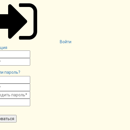
Войти
ация
ли пароль?
оваться