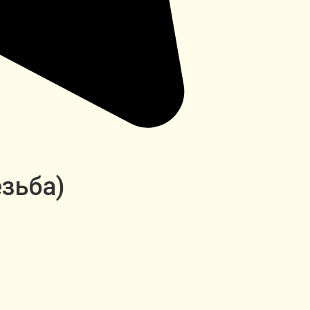
зьба)