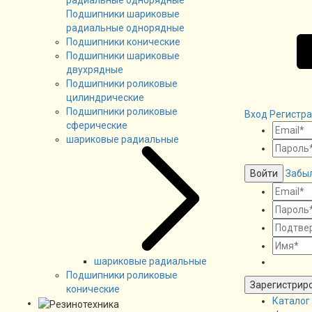
Подшипники шариковые
радиальные однорядные
Подшипники конические
Подшипники шариковые
двухрядные
Подшипники роликовые
цилиндрические
Подшипники роликовые
Вход
Регистр
сферические
шариковые радиальные
Войти
Забы
шариковые радиальные
Подшипники роликовые
Зарегистрир
конические
Каталог