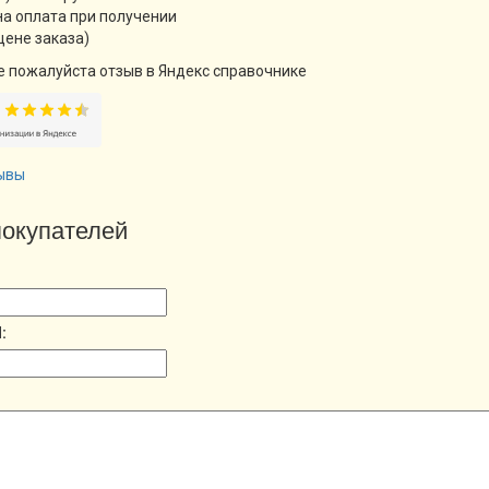
а оплата при получении
цене заказа)
е пожалуйста отзыв в Яндекс справочнике
ывы
окупателей
: