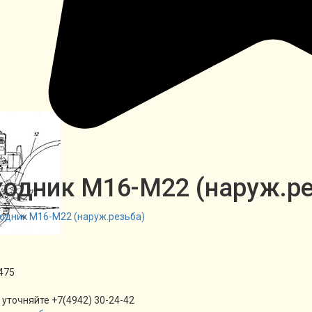
одник М16-М22 (наруж.ре
475
 уточняйте +7(4942) 30-24-42