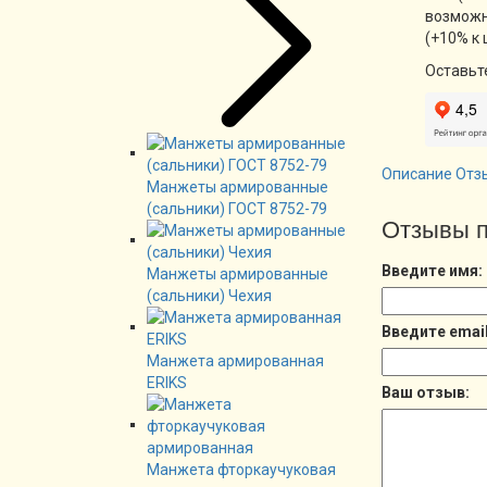
возможн
(+10% к 
Оставьт
Описание
Отз
Манжеты армированные
(сальники) ГОСТ 8752-79
Отзывы п
Введите имя:
Манжеты армированные
(сальники) Чехия
Введите email
Манжета армированная
ERIKS
Ваш отзыв:
Манжета фторкаучуковая