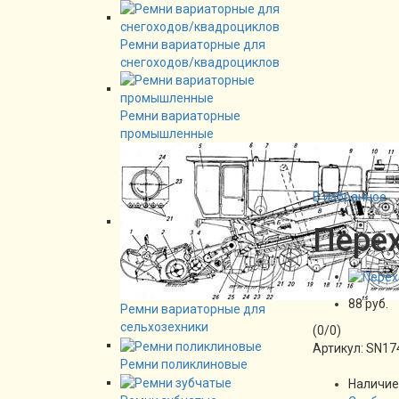
Ремни вариаторные для
снегоходов/квадроциклов
Ремни вариаторные
промышленные
В избранное
Перех
88 руб.
Ремни вариаторные для
сельхозехники
(
0
/
0
)
Артикул:
SN17
Ремни поликлиновые
Наличие