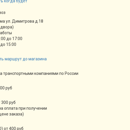
ь когда будет
воз
ма ул. Димитрова д.18
 двора)
работы
9:00 до 17:00
 до 15:00
ть маршрут до магазина
а транспортными компаниями по России
00 руб
 300 руб
а оплата при получении
цене заказа)
) от 400 руб