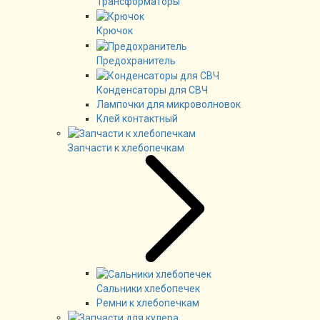
Трансформаторы
Крючок
Предохранитель
Конденсаторы для СВЧ
Лампочки для микроволновок
Клей контактный
Запчасти к хлебопечкам
Сальники хлебопечек
Ремни к хлебопечкам