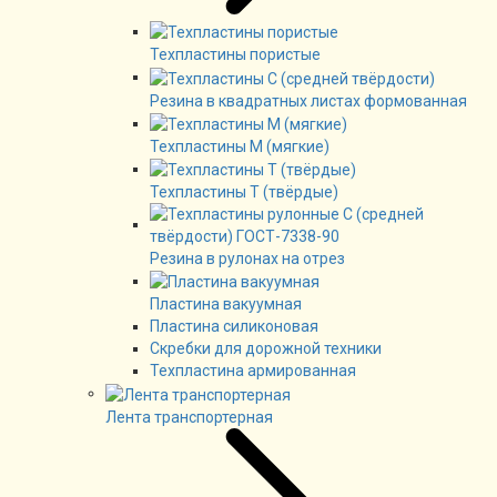
Техпластины пористые
Резина в квадратных листах формованная
Техпластины М (мягкие)
Техпластины Т (твёрдые)
Резина в рулонах на отрез
Пластина вакуумная
Пластина силиконовая
Скребки для дорожной техники
Техпластина армированная
Лента транспортерная