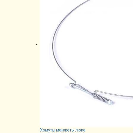
Хомуты манжеты люка