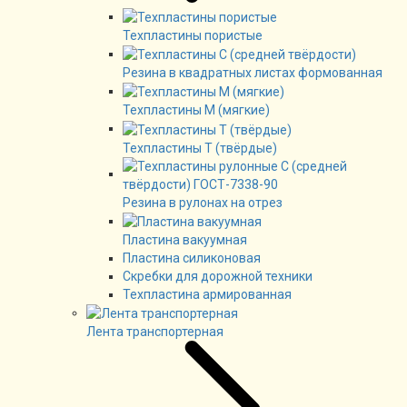
Техпластины пористые
Резина в квадратных листах формованная
Техпластины М (мягкие)
Техпластины Т (твёрдые)
Резина в рулонах на отрез
Пластина вакуумная
Пластина силиконовая
Скребки для дорожной техники
Техпластина армированная
Лента транспортерная