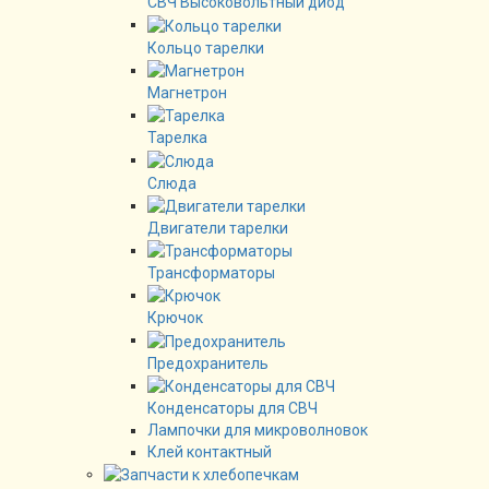
СВЧ Высоковольтный диод
Кольцо тарелки
Магнетрон
Тарелка
Слюда
Двигатели тарелки
Трансформаторы
Крючок
Предохранитель
Конденсаторы для СВЧ
Лампочки для микроволновок
Клей контактный