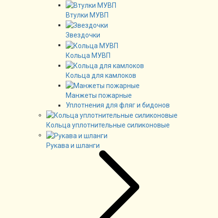
Втулки МУВП
Звездочки
Кольца МУВП
Кольца для камлоков
Манжеты пожарные
Уплотнения для фляг и бидонов
Кольца уплотнительные силиконовые
Рукава и шланги