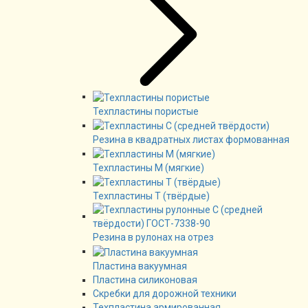
Техпластины пористые
Резина в квадратных листах формованная
Техпластины М (мягкие)
Техпластины Т (твёрдые)
Резина в рулонах на отрез
Пластина вакуумная
Пластина силиконовая
Скребки для дорожной техники
Техпластина армированная