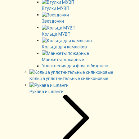
Втулки МУВП
Звездочки
Кольца МУВП
Кольца для камлоков
Манжеты пожарные
Уплотнения для фляг и бидонов
Кольца уплотнительные силиконовые
Рукава и шланги