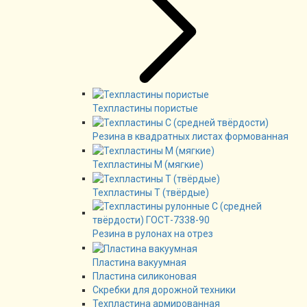
Техпластины пористые
Резина в квадратных листах формованная
Техпластины М (мягкие)
Техпластины Т (твёрдые)
Резина в рулонах на отрез
Пластина вакуумная
Пластина силиконовая
Скребки для дорожной техники
Техпластина армированная